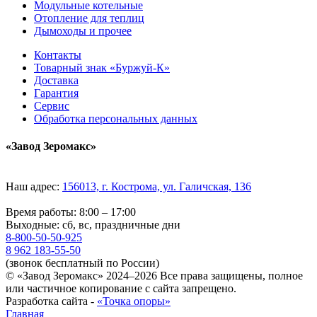
Модульные котельные
Отопление для теплиц
Дымоходы и прочее
Контакты
Товарный знак «Буржуй-К»
Доставка
Гарантия
Сервис
Обработка персональных данных
«Завод Зеромакс»
Наш адрес:
156013, г. Кострома, ул. Галичская, 136
Время работы: 8:00 – 17:00
Выходные: сб, вс, праздничные дни
8-800-50-50-925
8 962 183-55-50
(звонок бесплатный по России)
© «Завод Зеромакс» 2024–2026 Все права защищены, полное
или частичное копирование с сайта запрещено.
Разработка сайта -
«Точка опоры»
Главная