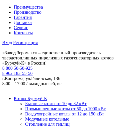
Преимущества
Производство
Гарантия
Доставка
Сервис
Контакты
Вход
Регистрация
«Завод Зеромакс» – единственный производитель
твердотопливных пиролизных газогенераторных котлов
«Буржуй-К» в России!
8 800 50-50-925
8 962 183-55-50
г.Кострома, ул.Галичская, 136
8:00 – 17:00 / выходные: сб, вс
Котлы Буржуй-К
Бытовые котлы от 10 до 32 кВт
Промышленные котлы от 50 до 1000 кВт
Воздухогрейные котлы от 12 до 150 кВт
Модульные котельные
Отопление для теплиц