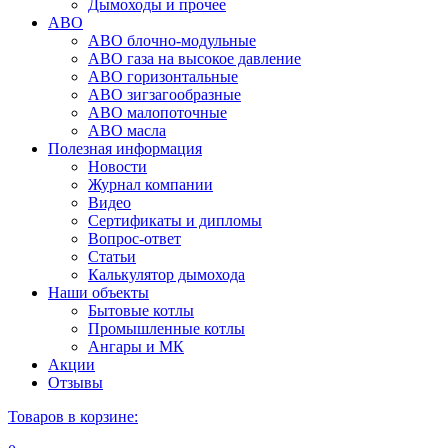
Дымоходы и прочее
АВО
АВО блочно-модульные
АВО газа на высокое давление
АВО горизонтальные
АВО зигзагообразные
АВО малопоточные
АВО масла
Полезная информация
Новости
Журнал компании
Видео
Сертификаты и дипломы
Вопрос-ответ
Статьи
Калькулятор дымохода
Наши объекты
Бытовые котлы
Промышленные котлы
Ангары и МК
Акции
Отзывы
Товаров в корзине: