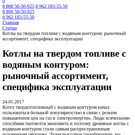
0
8 800 50-50-925
8 962 183-55-50
8 800 50-50-925
8 962 183-55-50
Главная
Статьи
Котлы на твердом топливе с водяным контуром: рыночный
ассортимент, специфика эксплуатации
Котлы на твердом топливе с
водяным контуром:
рыночный ассортимент,
специфика эксплуатации
24.01.2017
Котел твердотопливный с водяным контуром начал
пользоваться большой популярностью в связи с резким
повышением цен на газ и электроэнергию. Люди всяческими
способами пытаются экономить и поэтому дровяные котлы с
водяным контуром стали самым распространенным
источником обогрева. Делая выгодное приобретение, вы