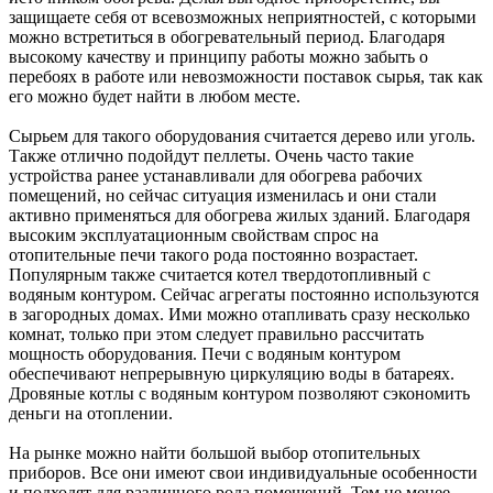
защищаете себя от всевозможных неприятностей, с которыми
можно встретиться в обогревательный период. Благодаря
высокому качеству и принципу работы можно забыть о
перебоях в работе или невозможности поставок сырья, так как
его можно будет найти в любом месте.
Сырьем для такого оборудования считается дерево или уголь.
Также отлично подойдут пеллеты. Очень часто такие
устройства ранее устанавливали для обогрева рабочих
помещений, но сейчас ситуация изменилась и они стали
активно применяться для обогрева жилых зданий. Благодаря
высоким эксплуатационным свойствам спрос на
отопительные печи такого рода постоянно возрастает.
Популярным также считается котел твердотопливный с
водяным контуром. Сейчас агрегаты постоянно используются
в загородных домах. Ими можно отапливать сразу несколько
комнат, только при этом следует правильно рассчитать
мощность оборудования. Печи с водяным контуром
обеспечивают непрерывную циркуляцию воды в батареях.
Дровяные котлы с водяным контуром позволяют сэкономить
деньги на отоплении.
На рынке можно найти большой выбор отопительных
приборов. Все они имеют свои индивидуальные особенности
и подходят для различного рода помещений. Тем не менее,