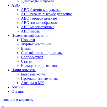
Дымоходы и прочее
АВО
АВО блочно-модульные
АВО газа на высокое давление
АВО горизонтальные
АВО зигзагообразные
АВО малопоточные
АВО масла
Полезная информация
Новости
Журнал компании
Видео
Сертификаты и дипломы
Вопрос-ответ
Статьи
Калькулятор дымохода
Наши объекты
Бытовые котлы
Промышленные котлы
Ангары и МК
Акции
Отзывы
Товаров в корзине: