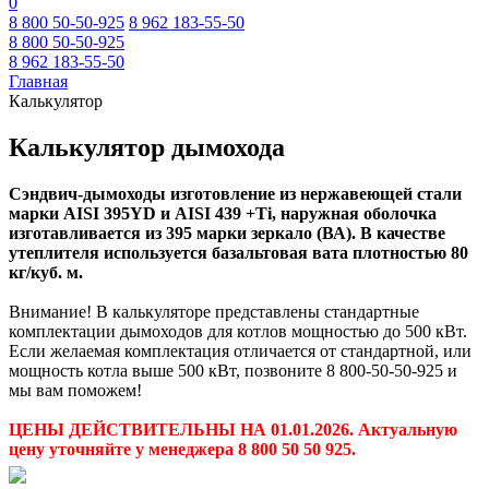
0
8 800 50-50-925
8 962 183-55-50
8 800 50-50-925
8 962 183-55-50
Главная
Калькулятор
Калькулятор дымохода
Сэндвич-дымоходы изготовление из нержавеющей стали
марки
AISI 395YD и AISI 439 +Ti, наружная оболочка
изготавливается из 395 марки зеркало (ВА)
. В качестве
утеплителя используется
базальтовая вата плотностью 80
кг/куб. м.
Внимание! В калькуляторе представлены стандартные
комплектации дымоходов для котлов мощностью до 500 кВт.
Если желаемая комплектация отличается от стандартной, или
мощность котла выше 500 кВт, позвоните 8 800-50-50-925 и
мы вам поможем!
ЦЕНЫ ДЕЙСТВИТЕЛЬНЫ НА 01.01.2026.
Актуальную
цену уточняйте у менеджера 8 800 50 50 925.