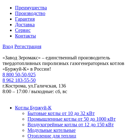
Преимущества
Производство
Гарантия
Доставка
Сервис
Контакты
Вход
Регистрация
«Завод Зеромакс» – единственный производитель
твердотопливных пиролизных газогенераторных котлов
«Буржуй-К» в России!
8 800 50-50-925
8 962 183-55-50
г.Кострома, ул.Галичская, 136
8:00 – 17:00 / выходные: сб, вс
Котлы Буржуй-К
Бытовые котлы от 10 до 32 кВт
Промышленные котлы от 50 до 1000 кВт
Воздухогрейные котлы от 12 до 150 кВт
Модульные котельные
Отопление для теплиц