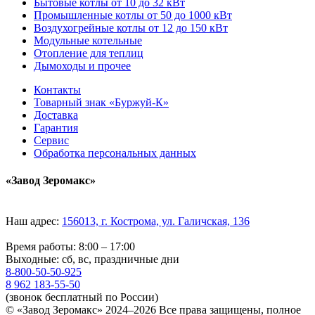
Бытовые котлы от 10 до 32 кВт
Промышленные котлы от 50 до 1000 кВт
Воздухогрейные котлы от 12 до 150 кВт
Модульные котельные
Отопление для теплиц
Дымоходы и прочее
Контакты
Товарный знак «Буржуй-К»
Доставка
Гарантия
Сервис
Обработка персональных данных
«Завод Зеромакс»
Наш адрес:
156013, г. Кострома, ул. Галичская, 136
Время работы: 8:00 – 17:00
Выходные: сб, вс, праздничные дни
8-800-50-50-925
8 962 183-55-50
(звонок бесплатный по России)
© «Завод Зеромакс» 2024–2026 Все права защищены, полное