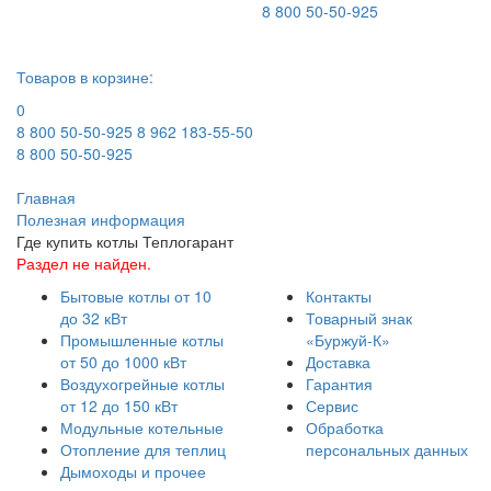
8 800 50-50-925
Товаров в корзине:
0
8 800 50-50-925
8 962 183-55-50
8 800 50-50-925
Главная
Полезная информация
Где купить котлы Теплогарант
Раздел не найден.
Бытовые котлы от 10
Контакты
до 32 кВт
Товарный знак
Промышленные котлы
«Буржуй-К»
от 50 до 1000 кВт
Доставка
Воздухогрейные котлы
Гарантия
от 12 до 150 кВт
Сервис
Модульные котельные
Обработка
Отопление для теплиц
персональных данных
Дымоходы и прочее