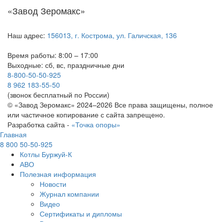
«Завод Зеромакс»
Наш адрес:
156013, г. Кострома, ул. Галичская, 136
Время работы: 8:00 – 17:00
Выходные: сб, вс, праздничные дни
8-800-50-50-925
8 962 183-55-50
(звонок бесплатный по России)
© «Завод Зеромакс» 2024–2026 Все права защищены, полное
или частичное копирование с сайта запрещено.
Разработка сайта -
«Точка опоры»
Главная
8 800 50-50-925
Котлы Буржуй-К
АВО
Полезная информация
Новости
Журнал компании
Видео
Сертификаты и дипломы