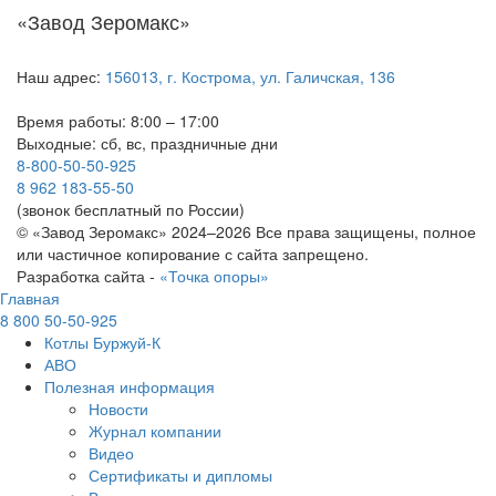
«Завод Зеромакс»
Наш адрес:
156013, г. Кострома, ул. Галичская, 136
Время работы: 8:00 – 17:00
Выходные: сб, вс, праздничные дни
8-800-50-50-925
8 962 183-55-50
(звонок бесплатный по России)
© «Завод Зеромакс» 2024–2026 Все права защищены, полное
или частичное копирование с сайта запрещено.
Разработка сайта -
«Точка опоры»
Главная
8 800 50-50-925
Котлы Буржуй-К
АВО
Полезная информация
Новости
Журнал компании
Видео
Сертификаты и дипломы