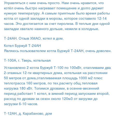
Управляться с ним очень просто. Нам очень нравится, что
котёл очень быстро нагревает помещение и долго держит
нужную температуру. А самым приятным было время работы
котла от одной закладки в морозы, которое составило 12-14
часов. Это достигается за счет пиролиза. В теплые дни одной
закладки хватало намного дольше, нежили в холодные.
Т-24АН. Отзыв ХМАО, котел в дом.
Котел Буржуй Т-24АН
Являюсь пользователем котла Буржуй Т-24АН, очень доволен.
Т-100А, г. Тверь, котельная
Установлено 2 котла Буржуй Т-100 по 100кВт, отапливаем два
2-этажных 12-ти квартирных дома, котельная на расстоянии
50 метров от дома,отапливаемая площадь 1000 м2 плюс
теплотрасса 160 метров, по тех.расчету общ.тепловая
нагрузка 180 кВт. Топимся дровами, в осенне-весенний
период работает 1 котел, в зимний период запускаем второй,
расход по дровам за сезон около 120м3 от загрузки до
загрузки 6-10 часов.
Т-12АН, д. Карабаново, дом