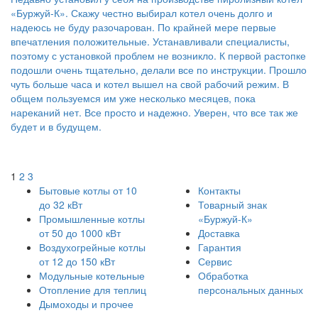
«Буржуй-К». Скажу честно выбирал котел очень долго и
надеюсь не буду разочарован. По крайней мере первые
впечатления положительные. Устанавливали специалисты,
поэтому с установкой проблем не возникло. К первой растопке
подошли очень тщательно, делали все по инструкции. Прошло
чуть больше часа и котел вышел на свой рабочий режим. В
общем пользуемся им уже несколько месяцев, пока
нареканий нет. Все просто и надежно. Уверен, что все так же
будет и в будущем.
1
2
3
Бытовые котлы от 10
Контакты
до 32 кВт
Товарный знак
Промышленные котлы
«Буржуй-К»
от 50 до 1000 кВт
Доставка
Воздухогрейные котлы
Гарантия
от 12 до 150 кВт
Сервис
Модульные котельные
Обработка
Отопление для теплиц
персональных данных
Дымоходы и прочее