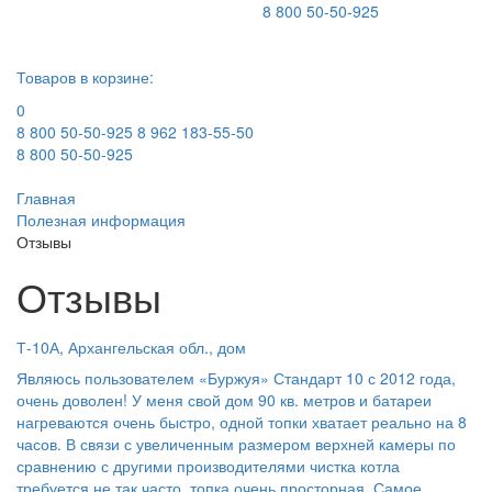
8 800 50-50-925
Товаров в корзине:
0
8 800 50-50-925
8 962 183-55-50
8 800 50-50-925
Главная
Полезная информация
Отзывы
Отзывы
Т-10А, Архангельская обл., дом
Являюсь пользователем «Буржуя» Стандарт 10 с 2012 года,
очень доволен! У меня свой дом 90 кв. метров и батареи
нагреваются очень быстро, одной топки хватает реально на 8
часов. В связи с увеличенным размером верхней камеры по
сравнению с другими производителями чистка котла
требуется не так часто, топка очень просторная. Самое