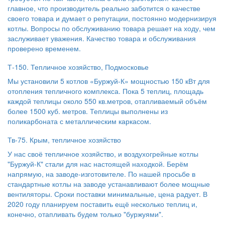
главное, что производитель реально заботится о качестве
своего товара и думает о репутации, постоянно модернизируя
котлы. Вопросы по обслуживанию товара решает на ходу, чем
заслуживает уважения. Качество товара и обслуживания
проверено временем.
Т-150. Тепличное хозяйство, Подмосковье
Мы установили 5 котлов «Буржуй-К» мощностью 150 кВт для
отопления тепличного комплекса. Пока 5 теплиц, площадь
каждой теплицы около 550 кв.метров, отапливаемый объём
более 1500 куб. метров. Теплицы выполнены из
поликарбоната с металлическим каркасом.
Тв-75. Крым, тепличное хозяйство
У нас своё тепличное хозяйство, и воздухогрейные котлы
"Буржуй-К" стали для нас настоящей находкой. Берём
напрямую, на заводе-изготовителе. По нашей просьбе в
стандартные котлы на заводе устанавливают более мощные
вентиляторы. Сроки поставки минимальные, цена радует. В
2020 году планируем поставить ещё несколько теплиц и,
конечно, отапливать будем только "буржуями".