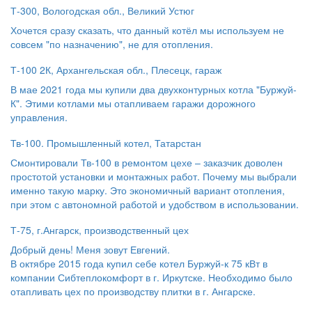
Т-300, Вологодская обл., Великий Устюг
Хочется сразу сказать, что данный котёл мы используем не
совсем "по назначению", не для отопления.
Т-100 2К, Архангельская обл., Плесецк, гараж
В мае 2021 года мы купили два двухконтурных котла "Буржуй-
К". Этими котлами мы отапливаем гаражи дорожного
управления.
Тв-100. Промышленный котел, Татарстан
Смонтировали Тв-100 в ремонтом цехе – заказчик доволен
простотой установки и монтажных работ. Почему мы выбрали
именно такую марку. Это экономичный вариант отопления,
при этом с автономной работой и удобством в использовании.
Т-75, г.Ангарск, производственный цех
Добрый день! Меня зовут Евгений.
В октябре 2015 года купил себе котел Буржуй-к 75 кВт в
компании Сибтеплокомфорт в г. Иркутске. Необходимо было
отапливать цех по производству плитки в г. Ангарске.