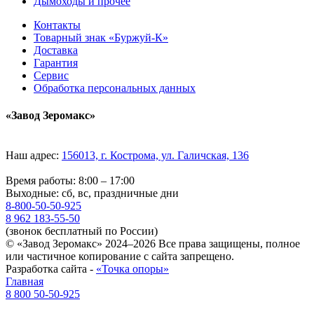
Дымоходы и прочее
Контакты
Товарный знак «Буржуй-К»
Доставка
Гарантия
Сервис
Обработка персональных данных
«Завод Зеромакс»
Наш адрес:
156013, г. Кострома, ул. Галичская, 136
Время работы: 8:00 – 17:00
Выходные: сб, вс, праздничные дни
8-800-50-50-925
8 962 183-55-50
(звонок бесплатный по России)
© «Завод Зеромакс» 2024–2026 Все права защищены, полное
или частичное копирование с сайта запрещено.
Разработка сайта -
«Точка опоры»
Главная
8 800 50-50-925