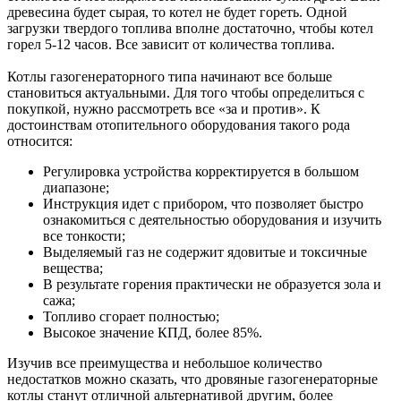
древесина будет сырая, то котел не будет гореть. Одной
загрузки твердого топлива вполне достаточно, чтобы котел
горел 5-12 часов. Все зависит от количества топлива.
Котлы газогенераторного типа начинают все больше
становиться актуальными. Для того чтобы определиться с
покупкой, нужно рассмотреть все «за и против». К
достоинствам отопительного оборудования такого рода
относится:
Регулировка устройства корректируется в большом
диапазоне;
Инструкция идет с прибором, что позволяет быстро
ознакомиться с деятельностью оборудования и изучить
все тонкости;
Выделяемый газ не содержит ядовитые и токсичные
вещества;
В результате горения практически не образуется зола и
сажа;
Топливо сгорает полностью;
Высокое значение КПД, более 85%.
Изучив все преимущества и небольшое количество
недостатков можно сказать, что дровяные газогенераторные
котлы станут отличной альтернативой другим, более