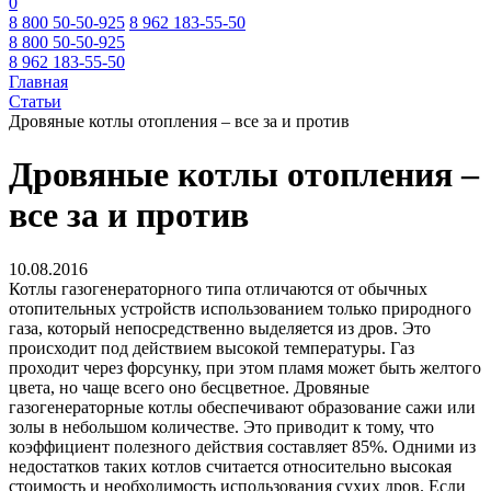
0
8 800 50-50-925
8 962 183-55-50
8 800 50-50-925
8 962 183-55-50
Главная
Статьи
Дровяные котлы отопления – все за и против
Дровяные котлы отопления –
все за и против
10.08.2016
Котлы газогенераторного типа отличаются от обычных
отопительных устройств использованием только природного
газа, который непосредственно выделяется из дров. Это
происходит под действием высокой температуры. Газ
проходит через форсунку, при этом пламя может быть желтого
цвета, но чаще всего оно бесцветное. Дровяные
газогенераторные котлы обеспечивают образование сажи или
золы в небольшом количестве. Это приводит к тому, что
коэффициент полезного действия составляет 85%. Одними из
недостатков таких котлов считается относительно высокая
стоимость и необходимость использования сухих дров. Если