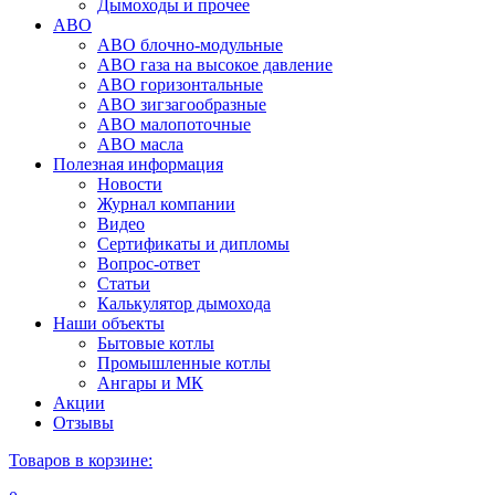
Дымоходы и прочее
АВО
АВО блочно-модульные
АВО газа на высокое давление
АВО горизонтальные
АВО зигзагообразные
АВО малопоточные
АВО масла
Полезная информация
Новости
Журнал компании
Видео
Сертификаты и дипломы
Вопрос-ответ
Статьи
Калькулятор дымохода
Наши объекты
Бытовые котлы
Промышленные котлы
Ангары и МК
Акции
Отзывы
Товаров в корзине: