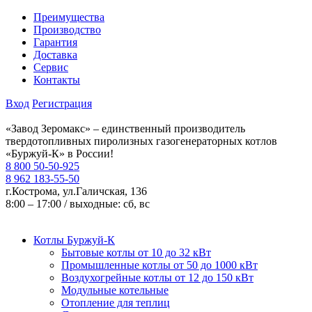
Преимущества
Производство
Гарантия
Доставка
Сервис
Контакты
Вход
Регистрация
«Завод Зеромакс» – единственный производитель
твердотопливных пиролизных газогенераторных котлов
«Буржуй-К» в России!
8 800 50-50-925
8 962 183-55-50
г.Кострома, ул.Галичская, 136
8:00 – 17:00 / выходные: сб, вс
Котлы Буржуй-К
Бытовые котлы от 10 до 32 кВт
Промышленные котлы от 50 до 1000 кВт
Воздухогрейные котлы от 12 до 150 кВт
Модульные котельные
Отопление для теплиц