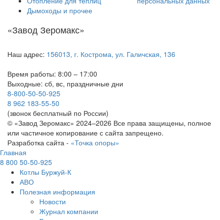
Отопление для теплиц
персональных данных
Дымоходы и прочее
«Завод Зеромакс»
Наш адрес:
156013, г. Кострома, ул. Галичская, 136
Время работы: 8:00 – 17:00
Выходные: сб, вс, праздничные дни
8-800-50-50-925
8 962 183-55-50
(звонок бесплатный по России)
© «Завод Зеромакс» 2024–2026 Все права защищены, полное
или частичное копирование с сайта запрещено.
Разработка сайта -
«Точка опоры»
Главная
8 800 50-50-925
Котлы Буржуй-К
АВО
Полезная информация
Новости
Журнал компании