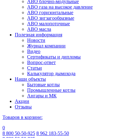
АВО блочно-модульные
АВО газа на высокое давление
АВО горизонтальные
АВО зигзагообразные
АВО малопоточные
АВО масла
Полезная информация
Новости
Журнал компании
Видео
Сертификаты и дипломы
Вопрос-ответ
Статьи
Калькулятор дымохода
Наши объекты
Бытовые котлы
Промышленные котлы
Ангары и МК
Акции
Отзывы
Товаров в корзине:
0
8 800 50-50-925
8 962 183-55-50