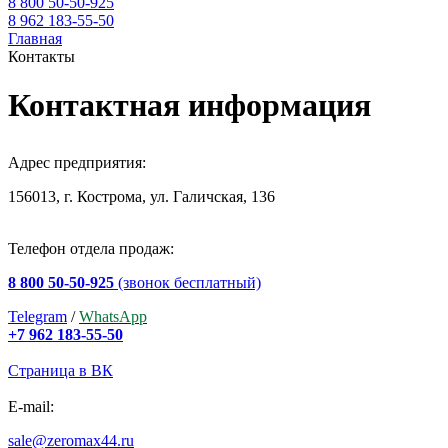
8 800 50-50-925
8 962 183-55-50
Главная
Контакты
Контактная информация
Адрес предприятия:
156013, г. Кострома, ул. Галичская, 136
Телефон отдела продаж:
8 800 50-50-925
(звонок бесплатный)
Telegram
/
WhatsApp
+7 962 183-55-50
Страница в ВК
E-mail:
sale@zeromax44.ru