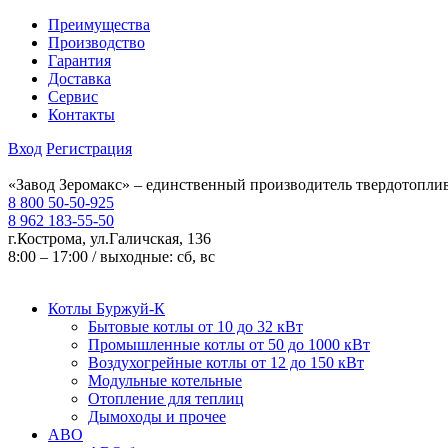
Преимущества
Производство
Гарантия
Доставка
Сервис
Контакты
Вход
Регистрация
«Завод Зеромакс» – единственный производитель твердотопли
8 800 50-50-925
8 962 183-55-50
г.Кострома, ул.Галичская, 136
8:00 – 17:00 / выходные: сб, вс
Котлы Буржуй-К
Бытовые котлы от 10 до 32 кВт
Промышленные котлы от 50 до 1000 кВт
Воздухогрейные котлы от 12 до 150 кВт
Модульные котельные
Отопление для теплиц
Дымоходы и прочее
АВО