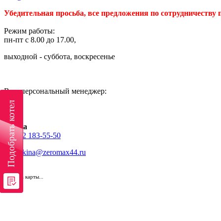
Убедительная просьба, все предложения по сотрудничеству
Режим работы:
пн-пт с 8.00 до 17.00,
выходной - суббота, воскресенье
Ваш персональный менеджер:
Подобрать котел
Ирина
+7 962 183-55-50
Berezkina@zeromax44.ru
загрузка карты...