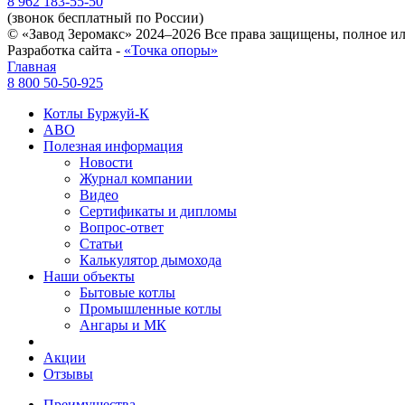
8 962 183-55-50
(звонок бесплатный по России)
© «Завод Зеромакс» 2024–2026 Все права защищены, полное ил
Разработка сайта -
«Точка опоры»
Главная
8 800 50-50-925
Котлы Буржуй-К
АВО
Полезная информация
Новости
Журнал компании
Видео
Сертификаты и дипломы
Вопрос-ответ
Статьи
Калькулятор дымохода
Наши объекты
Бытовые котлы
Промышленные котлы
Ангары и МК
Акции
Отзывы
Преимущества