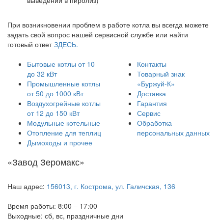
выведении в пиролиз)
При возникновении проблем в работе котла вы всегда можете
задать свой вопрос нашей сервисной службе или найти
готовый ответ
ЗДЕСЬ.
Бытовые котлы от 10
Контакты
до 32 кВт
Товарный знак
Промышленные котлы
«Буржуй-К»
от 50 до 1000 кВт
Доставка
Воздухогрейные котлы
Гарантия
от 12 до 150 кВт
Сервис
Модульные котельные
Обработка
Отопление для теплиц
персональных данных
Дымоходы и прочее
«Завод Зеромакс»
Наш адрес:
156013, г. Кострома, ул. Галичская, 136
Время работы: 8:00 – 17:00
Выходные: сб, вс, праздничные дни