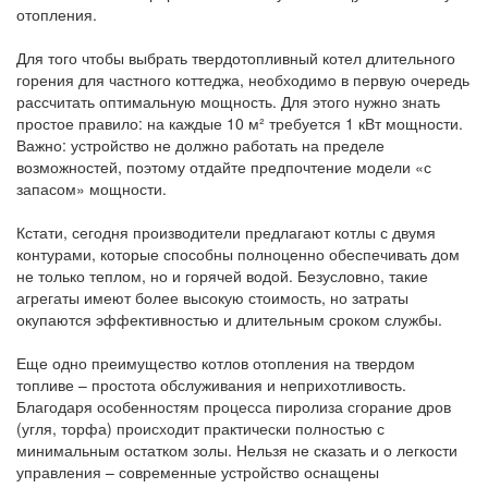
отопления.
Для того чтобы выбрать твердотопливный котел длительного
горения для частного коттеджа, необходимо в первую очередь
рассчитать оптимальную мощность. Для этого нужно знать
простое правило: на каждые 10 м² требуется 1 кВт мощности.
Важно: устройство не должно работать на пределе
возможностей, поэтому отдайте предпочтение модели «с
запасом» мощности.
Кстати, сегодня производители предлагают котлы с двумя
контурами, которые способны полноценно обеспечивать дом
не только теплом, но и горячей водой. Безусловно, такие
агрегаты имеют более высокую стоимость, но затраты
окупаются эффективностью и длительным сроком службы.
Еще одно преимущество котлов отопления на твердом
топливе – простота обслуживания и неприхотливость.
Благодаря особенностям процесса пиролиза сгорание дров
(угля, торфа) происходит практически полностью с
минимальным остатком золы. Нельзя не сказать и о легкости
управления – современные устройство оснащены