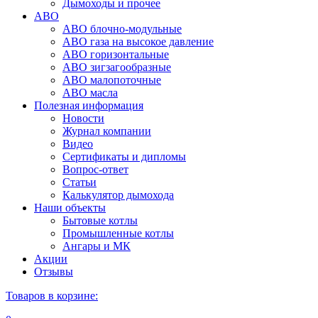
Дымоходы и прочее
АВО
АВО блочно-модульные
АВО газа на высокое давление
АВО горизонтальные
АВО зигзагообразные
АВО малопоточные
АВО масла
Полезная информация
Новости
Журнал компании
Видео
Сертификаты и дипломы
Вопрос-ответ
Статьи
Калькулятор дымохода
Наши объекты
Бытовые котлы
Промышленные котлы
Ангары и МК
Акции
Отзывы
Товаров в корзине: