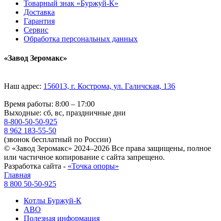
Товарный знак «Буржуй-К»
Доставка
Гарантия
Сервис
Обработка персональных данных
«Завод Зеромакс»
Наш адрес:
156013, г. Кострома, ул. Галичская, 136
Время работы: 8:00 – 17:00
Выходные: сб, вс, праздничные дни
8-800-50-50-925
8 962 183-55-50
(звонок бесплатный по России)
© «Завод Зеромакс» 2024–2026 Все права защищены, полное
или частичное копирование с сайта запрещено.
Разработка сайта -
«Точка опоры»
Главная
8 800 50-50-925
Котлы Буржуй-К
АВО
Полезная информация