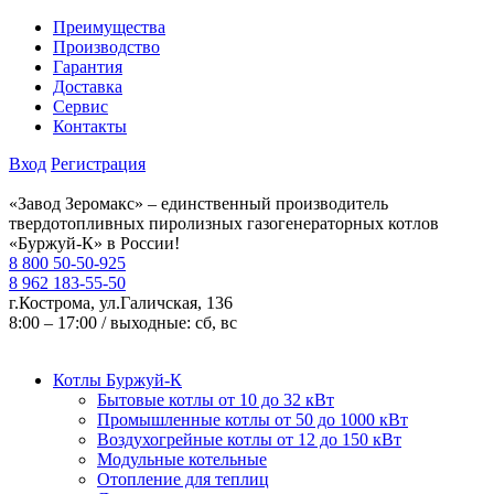
Преимущества
Производство
Гарантия
Доставка
Сервис
Контакты
Вход
Регистрация
«Завод Зеромакс» – единственный производитель
твердотопливных пиролизных газогенераторных котлов
«Буржуй-К» в России!
8 800 50-50-925
8 962 183-55-50
г.Кострома, ул.Галичская, 136
8:00 – 17:00 / выходные: сб, вс
Котлы Буржуй-К
Бытовые котлы от 10 до 32 кВт
Промышленные котлы от 50 до 1000 кВт
Воздухогрейные котлы от 12 до 150 кВт
Модульные котельные
Отопление для теплиц