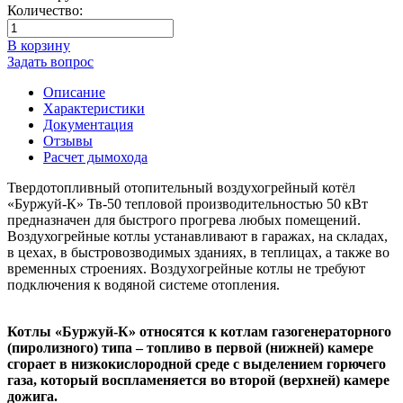
Количество:
В корзину
Задать вопрос
Описание
Характеристики
Документация
Отзывы
Расчет дымохода
Твердотопливный отопительный воздухогрейный котёл
«Буржуй-К» Тв-50 тепловой производительностью 50 кВт
предназначен для быстрого прогрева любых помещений.
Воздухогрейные котлы устанавливают в гаражах, на складах,
в цехах, в быстровозводимых зданиях, в теплицах, а также во
временных строениях. Воздухогрейные котлы не требуют
подключения к водяной системе отопления.
Котлы «Буржуй-К» относятся к котлам газогенераторного
(пиролизного) типа – топливо в первой (нижней) камере
сгорает в низкокислородной среде с выделением горючего
газа, который воспламеняется во второй (верхней) камере
дожига.