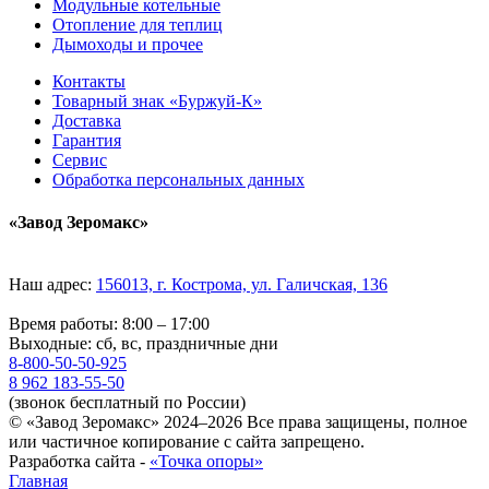
Модульные котельные
Отопление для теплиц
Дымоходы и прочее
Контакты
Товарный знак «Буржуй-К»
Доставка
Гарантия
Сервис
Обработка персональных данных
«Завод Зеромакс»
Наш адрес:
156013, г. Кострома, ул. Галичская, 136
Время работы: 8:00 – 17:00
Выходные: сб, вс, праздничные дни
8-800-50-50-925
8 962 183-55-50
(звонок бесплатный по России)
© «Завод Зеромакс» 2024–2026 Все права защищены, полное
или частичное копирование с сайта запрещено.
Разработка сайта -
«Точка опоры»
Главная