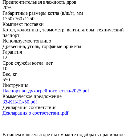
Предпочтительная влажность дров
20%
Габаритные размеры котла (в/ш/г), мм
1750x760x1250
Комплект поставки
Котел, колосники, термометр, вентиляторы, технический
паспорт
Используемое топливо
Древесина, уголь, торфяные брикеты.
Гарантия
12
Срок службы котла, лет
10
Вес, кг
550
Инструкция
Паспорт воздухогрейного котла-2025.pdf
Коммерческое предложение
ЗЗ-КП-Тв-50.pdf
Декларация соответствия
Декларация о соответствии.pdf
В нашем калькуляторе вы сможете подобрать правильное