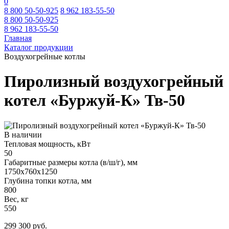
0
8 800 50-50-925
8 962 183-55-50
8 800 50-50-925
8 962 183-55-50
Главная
Каталог продукции
Воздухогрейные котлы
Пиролизный воздухогрейный
котел «Буржуй-К» Тв-50
В наличии
Тепловая мощность, кВт
50
Габаритные размеры котла (в/ш/г), мм
1750x760x1250
Глубина топки котла, мм
800
Вес, кг
550
299 300 руб.