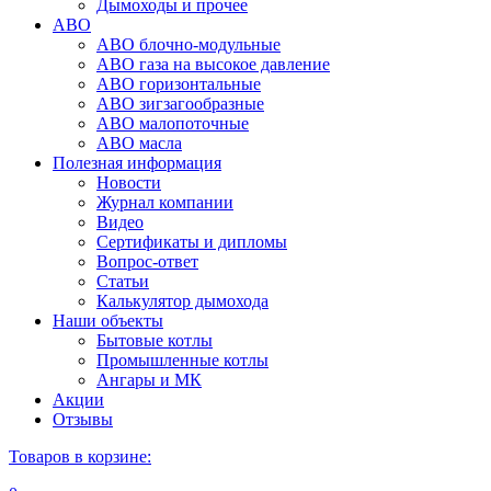
Дымоходы и прочее
АВО
АВО блочно-модульные
АВО газа на высокое давление
АВО горизонтальные
АВО зигзагообразные
АВО малопоточные
АВО масла
Полезная информация
Новости
Журнал компании
Видео
Сертификаты и дипломы
Вопрос-ответ
Статьи
Калькулятор дымохода
Наши объекты
Бытовые котлы
Промышленные котлы
Ангары и МК
Акции
Отзывы
Товаров в корзине: