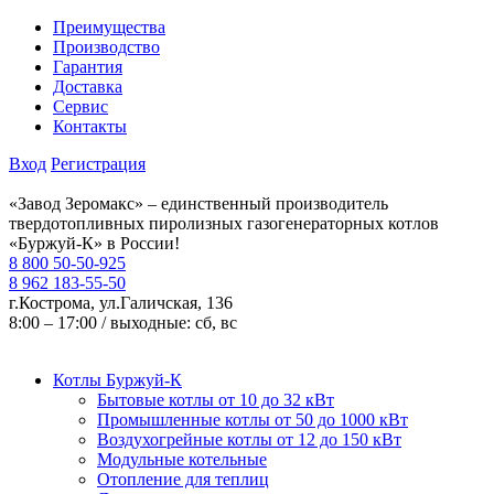
Преимущества
Производство
Гарантия
Доставка
Сервис
Контакты
Вход
Регистрация
«Завод Зеромакс» – единственный производитель
твердотопливных пиролизных газогенераторных котлов
«Буржуй-К» в России!
8 800 50-50-925
8 962 183-55-50
г.Кострома, ул.Галичская, 136
8:00 – 17:00 / выходные: сб, вс
Котлы Буржуй-К
Бытовые котлы от 10 до 32 кВт
Промышленные котлы от 50 до 1000 кВт
Воздухогрейные котлы от 12 до 150 кВт
Модульные котельные
Отопление для теплиц