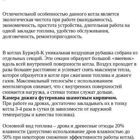
Отличительной особенностью данного котла является
экологическая чистота при работе (малодымность),
экономичность, простота устройства, длительная работа на
одной закладке топлива, удобство обслуживания,
долговечность, ремонтопригодность.
В котлах Буржуй-К уникальная воздушная рубашка собрана из
отдельных секций. Эти секции образуют большой «змеевик»
вдоль всей внутренней поверхности котла. Воздух проходит в
разы большее расстояние и успевает снять максимум тепла,
которое образуется в котле при сжигании топлива и дожиге
газов. Максимальный теплосъём с использованием
вентиляторов означает, что с внутренних поверхностей
снимается нагрузка, а стенки топки служат дольше.
Камера дожига футерована шамотным кирпичом.
При работе на дровах, достаточно закладывать их в топку
котла 3-4 раза в сутки (в зависимости от наружной
температуры и качества топлива).
Основной вид топлива – дрова и древесные отходы 20%
влажности (допустимо использование дров влажностью до
50% при некотором снижении эффективности работы котла).