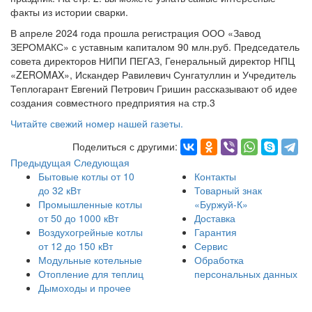
факты из истории сварки.
В апреле 2024 года прошла регистрация ООО «Завод
ЗЕРОМАКС» с уставным капиталом 90 млн.руб. Председатель
совета директоров НИПИ ПЕГАЗ, Генеральный директор НПЦ
«ZEROMAX», Искандер Равилевич Сунгатуллин и Учредитель
Теплогарант Евгений Петрович Гришин рассказывают об идее
создания совместного предприятия на стр.3
Читайте свежий номер нашей газеты.
Поделиться с другими:
Предыдущая
Следующая
Бытовые котлы от 10
Контакты
до 32 кВт
Товарный знак
Промышленные котлы
«Буржуй-К»
от 50 до 1000 кВт
Доставка
Воздухогрейные котлы
Гарантия
от 12 до 150 кВт
Сервис
Модульные котельные
Обработка
Отопление для теплиц
персональных данных
Дымоходы и прочее