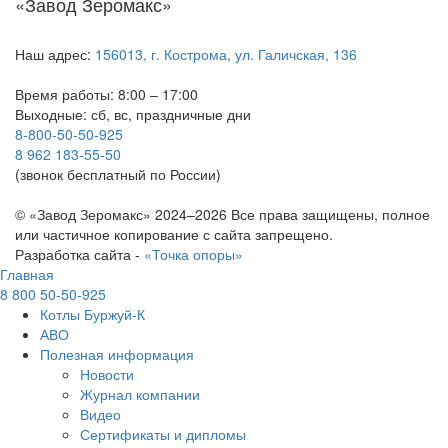
«Завод Зеромакс»
Наш адрес:
156013, г. Кострома, ул. Галичская, 136
Время работы: 8:00 – 17:00
Выходные: сб, вс, праздничные дни
8-800-50-50-925
8 962 183-55-50
(звонок бесплатный по России)
© «Завод Зеромакс» 2024–2026 Все права защищены, полное
или частичное копирование с сайта запрещено.
Разработка сайта -
«Точка опоры»
Главная
8 800 50-50-925
Котлы Буржуй-К
АВО
Полезная информация
Новости
Журнал компании
Видео
Сертификаты и дипломы