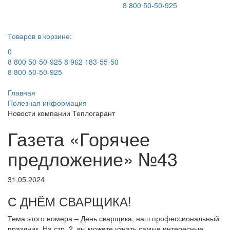
8 800 50-50-925
Товаров в корзине:
0
8 800 50-50-925
8 962 183-55-50
8 800 50-50-925
Главная
Полезная информация
Новости компании Теплогарант
Газета «Горячее
предложение» №43
31.05.2024
С ДНЁМ СВАРЩИКА!
Тема этого номера – День сварщика, наш профессиональный
праздник. На стр. 2. вы можете узнать самые интересные