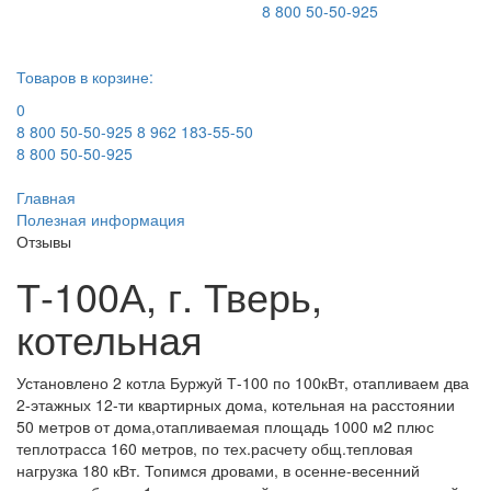
8 800 50-50-925
Товаров в корзине:
0
8 800 50-50-925
8 962 183-55-50
8 800 50-50-925
Главная
Полезная информация
Отзывы
Т-100А, г. Тверь,
котельная
Установлено 2 котла Буржуй Т-100 по 100кВт, отапливаем два
2-этажных 12-ти квартирных дома, котельная на расстоянии
50 метров от дома,отапливаемая площадь 1000 м2 плюс
теплотрасса 160 метров, по тех.расчету общ.тепловая
нагрузка 180 кВт. Топимся дровами, в осенне-весенний