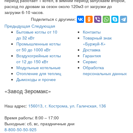
период работает 1 котел, в зимний период запускаем второй,
расход по дровам за сезон около 120м3 от загрузки до
загрузки 6-10 часов.
Поделиться с другими:
Предыдущая
Следующая
Бытовые котлы от 10
Контакты
до 32 кВт
Товарный знак
Промышленные котлы
«Буржуй-К»
от 50 до 1000 кВт
Доставка
Воздухогрейные котлы
Гарантия
от 12 до 150 кВт
Сервис
Модульные котельные
Обработка
Отопление для теплиц
персональных данных
Дымоходы и прочее
«Завод Зеромакс»
Наш адрес:
156013, г. Кострома, ул. Галичская, 136
Время работы: 8:00 – 17:00
Выходные: сб, вс, праздничные дни
8-800-50-50-925