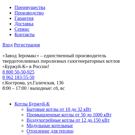
Преимущества
Производство
Гарантия
Доставка
Сервис
Контакты
Вход
Регистрация
«Завод Зеромакс» – единственный производитель
твердотопливных пиролизных газогенераторных котлов
«Буржуй-К» в России!
8 800 50-50-925
8 962 183-55-50
г.Кострома, ул.Галичская, 136
8:00 – 17:00 / выходные: сб, вс
Котлы Буржуй-К
Бытовые котлы от 10 до 32 кВт
Промышленные котлы от 50 до 1000 кВт
Воздухогрейные котлы от 12 до 150 кВт
Модульные котельные
Отопление для теплиц