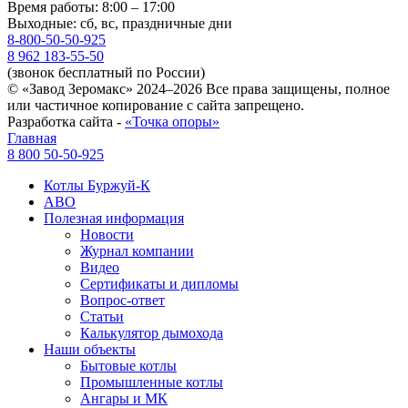
Время работы: 8:00 – 17:00
Выходные: сб, вс, праздничные дни
8-800-50-50-925
8 962 183-55-50
(звонок бесплатный по России)
© «Завод Зеромакс» 2024–2026 Все права защищены, полное
или частичное копирование с сайта запрещено.
Разработка сайта -
«Точка опоры»
Главная
8 800 50-50-925
Котлы Буржуй-К
АВО
Полезная информация
Новости
Журнал компании
Видео
Сертификаты и дипломы
Вопрос-ответ
Статьи
Калькулятор дымохода
Наши объекты
Бытовые котлы
Промышленные котлы
Ангары и МК