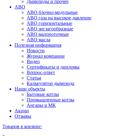
Дымоходы и прочее
АВО
АВО блочно-модульные
АВО газа на высокое давление
АВО горизонтальные
АВО зигзагообразные
АВО малопоточные
АВО масла
Полезная информация
Новости
Журнал компании
Видео
Сертификаты и дипломы
Вопрос-ответ
Статьи
Калькулятор дымохода
Наши объекты
Бытовые котлы
Промышленные котлы
Ангары и МК
Акции
Отзывы
Товаров в корзине: