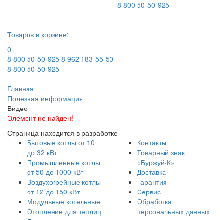
8 800 50-50-925
Товаров в корзине:
0
8 800 50-50-925
8 962 183-55-50
8 800 50-50-925
Главная
Полезная информация
Видео
Элемент не найден!
Страница находится в разработке
Бытовые котлы от 10
Контакты
до 32 кВт
Товарный знак
Промышленные котлы
«Буржуй-К»
от 50 до 1000 кВт
Доставка
Воздухогрейные котлы
Гарантия
от 12 до 150 кВт
Сервис
Модульные котельные
Обработка
Отопление для теплиц
персональных данных