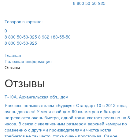
8 800 50-50-925
Товаров в корзине:
0
8 800 50-50-925
8 962 183-55-50
8 800 50-50-925
Главная
Полезная информация
Отзывы
Отзывы
Т-10А, Архангельская обл., дом
Являюсь пользователем «Буржуя» Стандарт 10 с 2012 года,
очень доволен! У меня свой дом 90 кв. метров и батареи
нагреваются очень быстро, одной топки хватает реально на 8
часов. В связи с увеличенным размером верхней камеры по
сравнению с другими производителями чистка котла
требуется не так часто, топка очень просторная. Самое