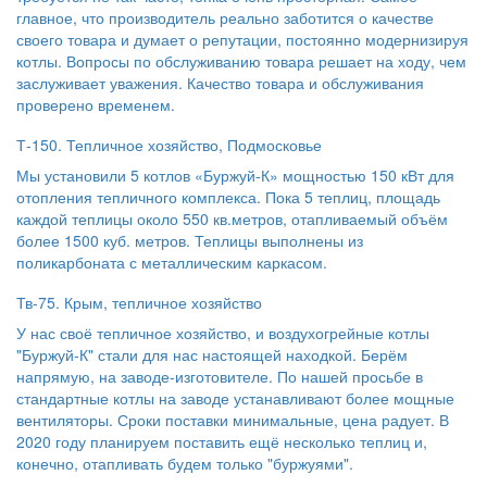
главное, что производитель реально заботится о качестве
своего товара и думает о репутации, постоянно модернизируя
котлы. Вопросы по обслуживанию товара решает на ходу, чем
заслуживает уважения. Качество товара и обслуживания
проверено временем.
Т-150. Тепличное хозяйство, Подмосковье
Мы установили 5 котлов «Буржуй-К» мощностью 150 кВт для
отопления тепличного комплекса. Пока 5 теплиц, площадь
каждой теплицы около 550 кв.метров, отапливаемый объём
более 1500 куб. метров. Теплицы выполнены из
поликарбоната с металлическим каркасом.
Тв-75. Крым, тепличное хозяйство
У нас своё тепличное хозяйство, и воздухогрейные котлы
"Буржуй-К" стали для нас настоящей находкой. Берём
напрямую, на заводе-изготовителе. По нашей просьбе в
стандартные котлы на заводе устанавливают более мощные
вентиляторы. Сроки поставки минимальные, цена радует. В
2020 году планируем поставить ещё несколько теплиц и,
конечно, отапливать будем только "буржуями".