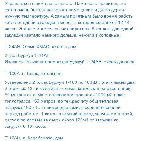
Управляться с ним очень просто. Нам очень нравится, что
котёл очень быстро нагревает помещение и долго держит
нужную температуру. А самым приятным было время работы
котла от одной закладки в морозы, которое составило 12-14
часов. Это достигается за счет пиролиза. В теплые дни одной
закладки хватало намного дольше, нежили в холодные.
Т-24АН. Отзыв ХМАО, котел в дом.
Котел Буржуй Т-24АН
Являюсь пользователем котла Буржуй Т-24АН, очень доволен.
Т-100А, г. Тверь, котельная
Установлено 2 котла Буржуй Т-100 по 100кВт, отапливаем два
2-этажных 12-ти квартирных дома, котельная на расстоянии
50 метров от дома,отапливаемая площадь 1000 м2 плюс
теплотрасса 160 метров, по тех.расчету общ.тепловая
нагрузка 180 кВт. Топимся дровами, в осенне-весенний
период работает 1 котел, в зимний период запускаем второй,
расход по дровам за сезон около 120м3 от загрузки до
загрузки 6-10 часов.
Т-12АН, д. Карабаново, дом