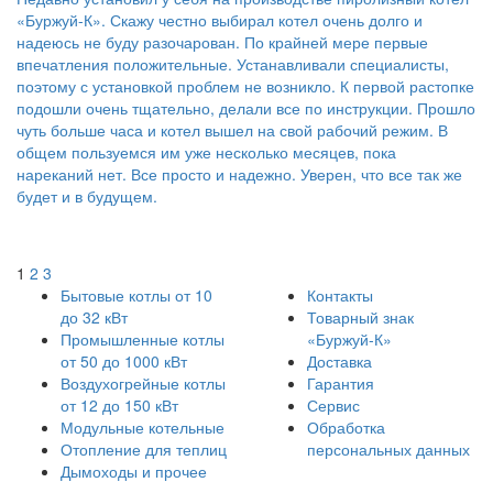
«Буржуй-К». Скажу честно выбирал котел очень долго и
надеюсь не буду разочарован. По крайней мере первые
впечатления положительные. Устанавливали специалисты,
поэтому с установкой проблем не возникло. К первой растопке
подошли очень тщательно, делали все по инструкции. Прошло
чуть больше часа и котел вышел на свой рабочий режим. В
общем пользуемся им уже несколько месяцев, пока
нареканий нет. Все просто и надежно. Уверен, что все так же
будет и в будущем.
1
2
3
Бытовые котлы от 10
Контакты
до 32 кВт
Товарный знак
Промышленные котлы
«Буржуй-К»
от 50 до 1000 кВт
Доставка
Воздухогрейные котлы
Гарантия
от 12 до 150 кВт
Сервис
Модульные котельные
Обработка
Отопление для теплиц
персональных данных
Дымоходы и прочее