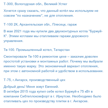
Т-300, Вологодская обл., Великий Устюг
Хочется сразу сказать, что данный котёл мы используем не
совсем "по назначению", не для отопления.
Т-100 2К, Архангельская обл., Плесецк, гараж
В мае 2021 года мы купили два двухконтурных котла "Буржуй-
К". Этими котлами мы отапливаем гаражи дорожного
управления.
Тв-100. Промышленный котел, Татарстан
Смонтировали Тв-100 в ремонтом цехе – заказчик доволен
простотой установки и монтажных работ. Почему мы выбрали
именно такую марку. Это экономичный вариант отопления,
при этом с автономной работой и удобством в использовании.
Т-75, г.Ангарск, производственный цех
Добрый день! Меня зовут Евгений.
В октябре 2015 года купил себе котел Буржуй-к 75 кВт в
компании Сибтеплокомфорт в г. Иркутске. Необходимо было
отапливать цех по производству плитки в г. Ангарске.