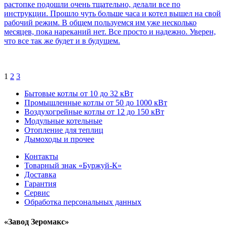
растопке подошли очень тщательно, делали все по
инструкции. Прошло чуть больше часа и котел вышел на свой
рабочий режим. В общем пользуемся им уже несколько
месяцев, пока нареканий нет. Все просто и надежно. Уверен,
что все так же будет и в будущем.
1
2
3
Бытовые котлы от 10 до 32 кВт
Промышленные котлы от 50 до 1000 кВт
Воздухогрейные котлы от 12 до 150 кВт
Модульные котельные
Отопление для теплиц
Дымоходы и прочее
Контакты
Товарный знак «Буржуй-К»
Доставка
Гарантия
Сервис
Обработка персональных данных
«Завод Зеромакс»