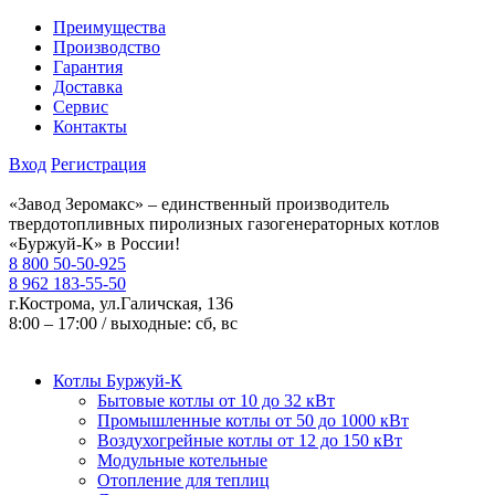
Преимущества
Производство
Гарантия
Доставка
Сервис
Контакты
Вход
Регистрация
«Завод Зеромакс» – единственный производитель
твердотопливных пиролизных газогенераторных котлов
«Буржуй-К» в России!
8 800 50-50-925
8 962 183-55-50
г.Кострома, ул.Галичская, 136
8:00 – 17:00 / выходные: сб, вс
Котлы Буржуй-К
Бытовые котлы от 10 до 32 кВт
Промышленные котлы от 50 до 1000 кВт
Воздухогрейные котлы от 12 до 150 кВт
Модульные котельные
Отопление для теплиц