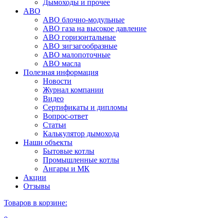
Дымоходы и прочее
АВО
АВО блочно-модульные
АВО газа на высокое давление
АВО горизонтальные
АВО зигзагообразные
АВО малопоточные
АВО масла
Полезная информация
Новости
Журнал компании
Видео
Сертификаты и дипломы
Вопрос-ответ
Статьи
Калькулятор дымохода
Наши объекты
Бытовые котлы
Промышленные котлы
Ангары и МК
Акции
Отзывы
Товаров в корзине: