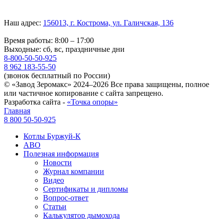
Наш адрес:
156013, г. Кострома, ул. Галичская, 136
Время работы: 8:00 – 17:00
Выходные: сб, вс, праздничные дни
8-800-50-50-925
8 962 183-55-50
(звонок бесплатный по России)
© «Завод Зеромакс» 2024–2026 Все права защищены, полное
или частичное копирование с сайта запрещено.
Разработка сайта -
«Точка опоры»
Главная
8 800 50-50-925
Котлы Буржуй-К
АВО
Полезная информация
Новости
Журнал компании
Видео
Сертификаты и дипломы
Вопрос-ответ
Статьи
Калькулятор дымохода