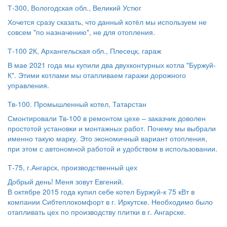
Т-300, Вологодская обл., Великий Устюг
Хочется сразу сказать, что данный котёл мы используем не
совсем "по назначению", не для отопления.
Т-100 2К, Архангельская обл., Плесецк, гараж
В мае 2021 года мы купили два двухконтурных котла "Буржуй-
К". Этими котлами мы отапливаем гаражи дорожного
управления.
Тв-100. Промышленный котел, Татарстан
Смонтировали Тв-100 в ремонтом цехе – заказчик доволен
простотой установки и монтажных работ. Почему мы выбрали
именно такую марку. Это экономичный вариант отопления,
при этом с автономной работой и удобством в использовании.
Т-75, г.Ангарск, производственный цех
Добрый день! Меня зовут Евгений.
В октябре 2015 года купил себе котел Буржуй-к 75 кВт в
компании Сибтеплокомфорт в г. Иркутске. Необходимо было
отапливать цех по производству плитки в г. Ангарске.