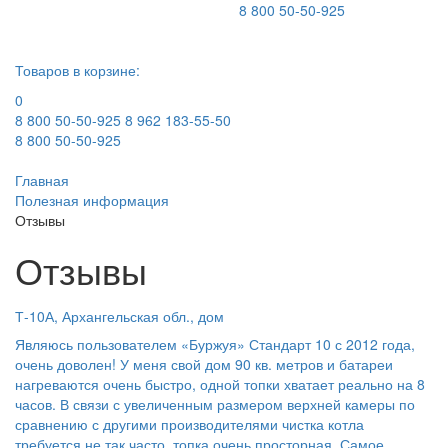
8 800 50-50-925
Товаров в корзине:
0
8 800 50-50-925
8 962 183-55-50
8 800 50-50-925
Главная
Полезная информация
Отзывы
Отзывы
Т-10А, Архангельская обл., дом
Являюсь пользователем «Буржуя» Стандарт 10 с 2012 года,
очень доволен! У меня свой дом 90 кв. метров и батареи
нагреваются очень быстро, одной топки хватает реально на 8
часов. В связи с увеличенным размером верхней камеры по
сравнению с другими производителями чистка котла
требуется не так часто, топка очень просторная. Самое