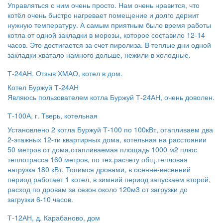
Управляться с ним очень просто. Нам очень нравится, что
котёл очень быстро нагревает помещение и долго держит
нужную температуру. А самым приятным было время работы
котла от одной закладки в морозы, которое составило 12-14
часов. Это достигается за счет пиролиза. В теплые дни одной
закладки хватало намного дольше, нежили в холодные.
Т-24АН. Отзыв ХМАО, котел в дом.
Котел Буржуй Т-24АН
Являюсь пользователем котла Буржуй Т-24АН, очень доволен.
Т-100А, г. Тверь, котельная
Установлено 2 котла Буржуй Т-100 по 100кВт, отапливаем два
2-этажных 12-ти квартирных дома, котельная на расстоянии
50 метров от дома,отапливаемая площадь 1000 м2 плюс
теплотрасса 160 метров, по тех.расчету общ.тепловая
нагрузка 180 кВт. Топимся дровами, в осенне-весенний
период работает 1 котел, в зимний период запускаем второй,
расход по дровам за сезон около 120м3 от загрузки до
загрузки 6-10 часов.
Т-12АН, д. Карабаново, дом