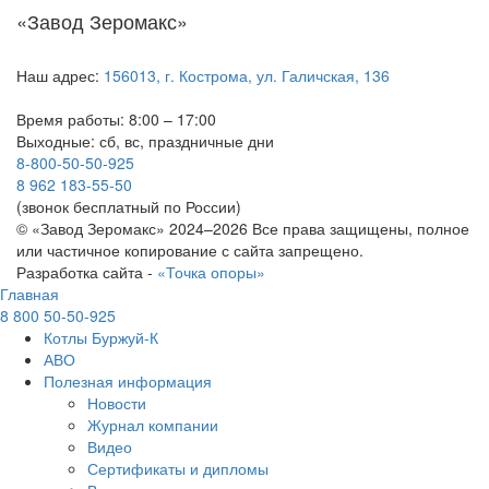
«Завод Зеромакс»
Наш адрес:
156013, г. Кострома, ул. Галичская, 136
Время работы: 8:00 – 17:00
Выходные: сб, вс, праздничные дни
8-800-50-50-925
8 962 183-55-50
(звонок бесплатный по России)
© «Завод Зеромакс» 2024–2026 Все права защищены, полное
или частичное копирование с сайта запрещено.
Разработка сайта -
«Точка опоры»
Главная
8 800 50-50-925
Котлы Буржуй-К
АВО
Полезная информация
Новости
Журнал компании
Видео
Сертификаты и дипломы