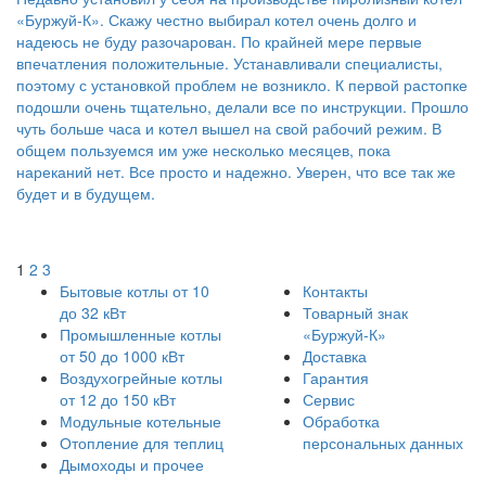
«Буржуй-К». Скажу честно выбирал котел очень долго и
надеюсь не буду разочарован. По крайней мере первые
впечатления положительные. Устанавливали специалисты,
поэтому с установкой проблем не возникло. К первой растопке
подошли очень тщательно, делали все по инструкции. Прошло
чуть больше часа и котел вышел на свой рабочий режим. В
общем пользуемся им уже несколько месяцев, пока
нареканий нет. Все просто и надежно. Уверен, что все так же
будет и в будущем.
1
2
3
Бытовые котлы от 10
Контакты
до 32 кВт
Товарный знак
Промышленные котлы
«Буржуй-К»
от 50 до 1000 кВт
Доставка
Воздухогрейные котлы
Гарантия
от 12 до 150 кВт
Сервис
Модульные котельные
Обработка
Отопление для теплиц
персональных данных
Дымоходы и прочее