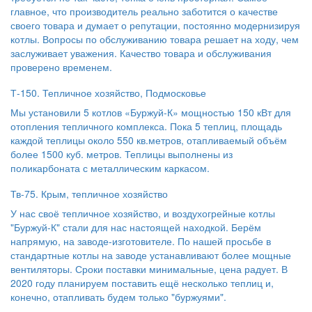
главное, что производитель реально заботится о качестве
своего товара и думает о репутации, постоянно модернизируя
котлы. Вопросы по обслуживанию товара решает на ходу, чем
заслуживает уважения. Качество товара и обслуживания
проверено временем.
Т-150. Тепличное хозяйство, Подмосковье
Мы установили 5 котлов «Буржуй-К» мощностью 150 кВт для
отопления тепличного комплекса. Пока 5 теплиц, площадь
каждой теплицы около 550 кв.метров, отапливаемый объём
более 1500 куб. метров. Теплицы выполнены из
поликарбоната с металлическим каркасом.
Тв-75. Крым, тепличное хозяйство
У нас своё тепличное хозяйство, и воздухогрейные котлы
"Буржуй-К" стали для нас настоящей находкой. Берём
напрямую, на заводе-изготовителе. По нашей просьбе в
стандартные котлы на заводе устанавливают более мощные
вентиляторы. Сроки поставки минимальные, цена радует. В
2020 году планируем поставить ещё несколько теплиц и,
конечно, отапливать будем только "буржуями".